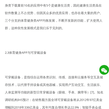
身类下载量前10名的应用中有5个是健康生活类，因此健康生活类虽在
软件数量上不占优势，但因其众多的优质应用，也存在着大量的用户。
三个分支的体育健身类APP均衡发展，不断开发新的功能，扩大使用人
群，这种良性发展模式是我们乐于见到的。
2.3体育健身APP与可穿戴设备
可穿戴设备，是指综合运用各类识别、传感、连接和云服务等交互及储
存技术，以代替手持设备或其他器械，实现用户互动交互、生活娱乐、
人体监测等功能的新型日常穿戴设备（眼镜、手表、腕带等）[7]。知名
调研机构IHS预计：在销售额方面全球可穿戴设备将从2012年97亿美金
增幅到2018年336亿美金，其年均复合增长率达22.9%；智能手表会成