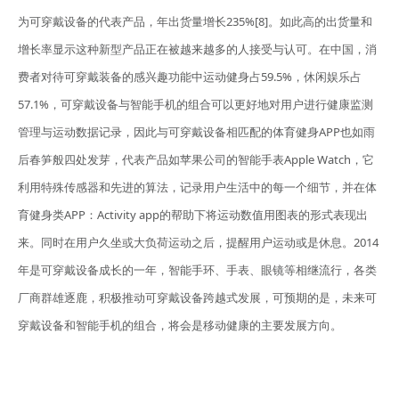
为可穿戴设备的代表产品，年出货量增长235%[8]。如此高的出货量和
增长率显示这种新型产品正在被越来越多的人接受与认可。在中国，消
费者对待可穿戴装备的感兴趣功能中运动健身占59.5%，休闲娱乐占
57.1%，可穿戴设备与智能手机的组合可以更好地对用户进行健康监测
管理与运动数据记录，因此与可穿戴设备相匹配的体育健身APP也如雨
后春笋般四处发芽，代表产品如苹果公司的智能手表Apple Watch，它
利用特殊传感器和先进的算法，记录用户生活中的每一个细节，并在体
育健身类APP：Activity app的帮助下将运动数值用图表的形式表现出
来。同时在用户久坐或大负荷运动之后，提醒用户运动或是休息。2014
年是可穿戴设备成长的一年，智能手环、手表、眼镜等相继流行，各类
厂商群雄逐鹿，积极推动可穿戴设备跨越式发展，可预期的是，未来可
穿戴设备和智能手机的组合，将会是移动健康的主要发展方向。