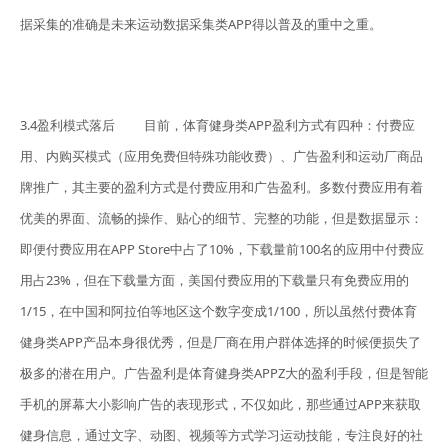
据采集的准确是未来运动数据采集类APP得以普及的重中之重。
3.4盈利模式落后 目前，体育健身类APP盈利方式有四种：付费应
用、内购买模式（应用免费但特殊功能收费）、广告盈利和运动厂商品
牌推广，其主要的盈利方式是付费应用和广告盈利。多数付费应用有着
优美的界面、流畅的操作、贴心的细节、完整的功能，但是数据显示：
即便付费应用在APP Store中占了10%，下载量前100名的应用中付费应
用占23%，但在下载量方面，美国付费应用的下载量只有免费应用的
1/15，在中国和阿拉伯等地区这个数字变成1/100，所以虽然付费体育
健身类APP产品本身很优秀，但是厂商在用户群体选择的时候便损失了
极多的潜在用户。广告盈利是体育健身类APPZ大的盈利手段，但是智能
手机的屏幕大小影响广告的表现形式，不仅如此，那些通过APP来获取
健身信息，通过文字、动图、视频等方式学习运动技能，专注良好的社