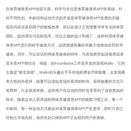
在体育健身类APP内容方面，科学与专业是体育健身类APP的基础，针
对不同性别、年龄段和运动方式的开发是体育健身类APP发展的关键。
因其内容涉及到用户的锻炼效果，所以在设计之初便要寻求专业的体育
团队，提供理论与实际指导，经过正确的设计和推广，这种利用体育健
身类APP进行的科学健身方式，会因便捷和廉价而极大地推动全民科学
健身。另外，可以尝试利用体育健身的特性，与其他类型如游戏类或者
音乐类APP相结合，例如：由Fourdesire工作室开发的游戏Walkr，它的
主题是“脱宅游戏”，Walkr的乐趣在于不停地积攒金币和能量，去发现稀
奇古怪的外星球，能量可以缩短发现外星球的时间，获得能量的方式只
有两种，行走或者奔跑，这样用户在运动的同时也享受到了游戏奖励的
快乐。随着运动人群养成利用体育健身类APP的锻炼习惯之后，每一个
年龄段、每一种运动方式都会对体育健身类APP产生需求，那时只有已
经抢占市场先机，保持良好口碑的APP才会得到用户的青睐。