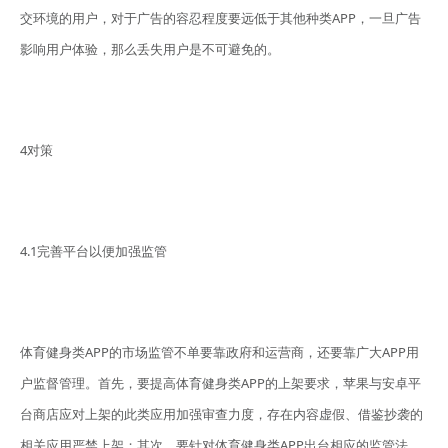
交环境的用户，对于广告的容忍程度要远低于其他种类APP，一旦广告
影响用户体验，那么丢失用户是不可避免的。
4对策
4.1完善平台以便加强监管
体育健身类APP的市场监管不单要靠政府和运营商，还要靠广大APP用
户监督管理。首先，要提高体育健身类APP的上架要求，苹果与安卓平
台商店应对上架的此类应用加强审查力度，存在内容虚假、借鉴抄袭的
相关应用严禁上架；其次，要针对体育健身类APP出台相应的监管法