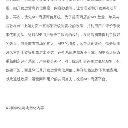
规，如开发运营商的信用度、内容抄袭等，让管理者和开发商有法可
依。再次，优化APP商店评价系统。为了提高商店的APP数量，苹果与
谷歌在APP上架方面一直都采取较为宽松的政策，并利用用户评价系统
来优胜劣汰，这对APP用户给予了很高的权利，在商店初期得到了很好
的效果，但是随着市场的扩大，APP的增多，运营商刷评价、低分应用
改名重新上架等现象层出不穷，评价系统也越发不可靠。APP商店应该
重新制定评价系统，严惩刷分APP，对于综合打分评价过低的APP，不
仅要下架，而且降低其开发运营商信用值，并详细核查旗下其他应用。
以此通过政府、运营商和用户的共同努力，改善APP商店平台。
4.2科学化与均衡化内容