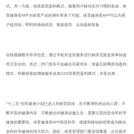
式。另一方面，创造新型盈利模式。随着用户移动支付习惯的形成，体
育健身类APP为体育产业的增长带来了可能。体育健身类APP可以为用
户提供如：即时的场地信息、教练指导、运动器材装备、
在线视频教学等等信息，通过手机对这些服务进行购买无疑是简单快捷
而又安全的。其次，闭门造车不如融合百家所长，借鉴互联网其他盈利
模式，积极探索如增值服务或者O2O等新型盈利模式，丰富自身。
“十二五”全民健身计划已进入到收官阶段，在不断增长的运动人群、不
断丰富的健康内容、不断健全的健身设施之后，需要注意的是全民科学
健身的重要性。体育健身类APP因其科学、便捷和移动的优势成为推动
全民科学健身的强大助力。因此，体育管理部门要加强重视，出台相关