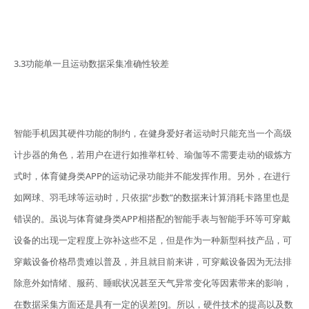
3.3功能单一且运动数据采集准确性较差
智能手机因其硬件功能的制约，在健身爱好者运动时只能充当一个高级
计步器的角色，若用户在进行如推举杠铃、瑜伽等不需要走动的锻炼方
式时，体育健身类APP的运动记录功能并不能发挥作用。另外，在进行
如网球、羽毛球等运动时，只依据“步数”的数据来计算消耗卡路里也是
错误的。虽说与体育健身类APP相搭配的智能手表与智能手环等可穿戴
设备的出现一定程度上弥补这些不足，但是作为一种新型科技产品，可
穿戴设备价格昂贵难以普及，并且就目前来讲，可穿戴设备因为无法排
除意外如情绪、服药、睡眠状况甚至天气异常变化等因素带来的影响，
在数据采集方面还是具有一定的误差[9]。所以，硬件技术的提高以及数