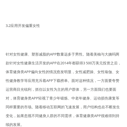
3.2应用开发偏重女性
针对女性健康、塑形减脂的APP数量远多于男性。随着美柚与大姨吗两
款针对女性健康生活开发的APP在2014年都获得3 500万美元投资之后，
体育健身类APP偏向女性的情况愈发明显，女性减肥操、女性瑜伽、女
性健身教学等应用充斥着APP下载榜单。面对这种情况，一方面要夸赞
运营商目光锐利，抓住以女性为主的用户群体，另一方面我们也要面
对，体育健身类APP轻视了青少年锻炼、中老年健身、运动损伤康复等
同样重要的市场。随着移动互联网的飞速发展，用户结构也在不断发生
变化，如果忽视不同健身人群的不同需求，体育健康类APP很难得到持
续的发展。