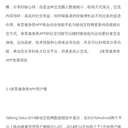
圈，分享经验心得，但是这种交流圈人数规模小，联络方式落后，交流
内容琐碎，虽说对社交有益，却对锻炼者的经验增长起不到过多的促进
作用。体育健身类APP将会结合智能手机与移动互联网更新传统锻炼社
交方式。体育健身类APP的社交功能可以随时随地地与运动爱好者交流
场地、运动器材、技术技能和心得体会等信息，并且可以利用其分享功
能，将信息分享到各大社交平台，供更多的人交流。 2体育健身类
APP发展现状
2.1体育健身类APP用户量
Talking Data 2014移动互联网数据报告中显示，在IOS与Android两个平
台上移动健康管理用户规模达1.2亿，2014年12月份较之于1月份用户规