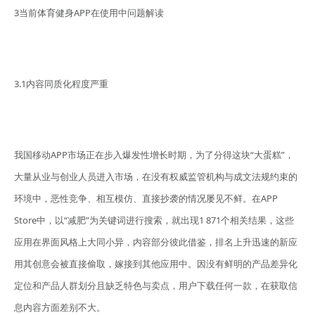
3当前体育健身APP在使用中问题解读
3.1内容同质化程度严重
我国移动APP市场正在步入爆发性增长时期，为了分得这块“大蛋糕”，
大量从业与创业人员进入市场，在没有权威监管机构与成文法规约束的
环境中，恶性竞争、相互模仿、直接抄袭的情况屡见不鲜。在APP
Store中，以“减肥”为关键词进行搜索，就出现1 871个相关结果，这些
应用在界面风格上大同小异，内容部分彼此借鉴，排名上升迅速的新应
用其创意会被直接偷取，嫁接到其他应用中。因没有鲜明的产品差异化
定位和产品人群划分且缺乏特色与卖点，用户下载任何一款，在获取信
息内容方面差别不大。