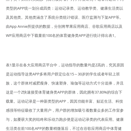
类型的APP统一划分成四类：运动记录类、运动教学类、健康生活类以
及其他类。其他类涵含了系统分类统计错误、医疗监测与下架APP等。
由App Annie所提供的数据，分别将苹果应用商店、谷歌应用商店以及
WP应用商店中下载量前100名的体育健身类APP进行统计得出表1。
表1显示在各大应用商店平台中，运动指导的数量均是Z高的，究其原因
是运动指导这类APP多将用户群定位在15～30岁的学生或者年轻上班
族，这个群体对减肥瘦身、快速塑身、瑜伽等运动方式十分追捧，并且
这是一个Z快速接受体育健身类APP的群体，因此拥有37.80%的综合下
载量。运动记录是一种新类型的APP，因其功能丰富、贴近生活、科技
感强等特征吸收了大量用户，用户群的增加吸引着数量众多的工作室参
与，如屡获大奖的咕咚和乐动力跑步便是运动记录类的代表应用。健康
生活类在前100名APP的数量稍微落后，不过在谷歌应用商店中体育健