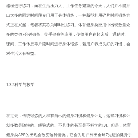
器械进行练习，而在生活压力大、工作任务繁重的今天，人们并不能抽
出太多的固定时间段专门用于身体锻炼，一种新型利用碎片时间锻炼方
式正在兴起，笔者将其称为即时性练习。体育健身类应用中出现数量众
多的类似7分钟锻炼、徒手健身等应用，使得用户在起床后、通勤时、
课间、工作休息等片段时间进行身体锻炼，若用户养成良好的习惯，会
对生活大有裨益。
1.3.2科学与教学
在过去，传统锻炼的人群有自己的健身习惯和健身计划，这些习惯和计
划多数是随性的、经验式的、不具体的甚至是不科学的[3]。但是，体育
健身类APP的出现会改变这种情况，它会为用户列出全球Z先进的健身手