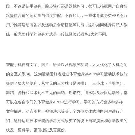
段，不论是徒手健身、跑步骑行还是器械练习，都可以根据用户自身情
况提供合适的运动量与强度搭配。不仅如此，一些体育健身类APP还为
用户推荐运动装备以及运动后食谱搭配等功能，这种如同健身房私人教
练一般完整科学的健身方式是与传统经验式锻炼Z大的不同。
智能手机自有文字、图片、语音以及视频等功能，大大优化了人机之间
的交互关系[4]。这为运动爱好者通过体育健身类APP学习运动技术技能
提供了极大的便利，从常见的三大球（足篮排）、三小球（乒羽网）、
舞蹈、骑行和武术到不常见的垂钓、斯诺克、潜水以及极限运动等，都
可以在各自专门的体育健身APP中进行学习。学习的方式也多种多样，
文字描述、动态图片、视频演示等等，全方位立体式地向用户进行介
绍，这种运动技术技能的学习方式改变了传统上自我摸索和求助教练的
状况，更科学、更便捷以及更廉价。