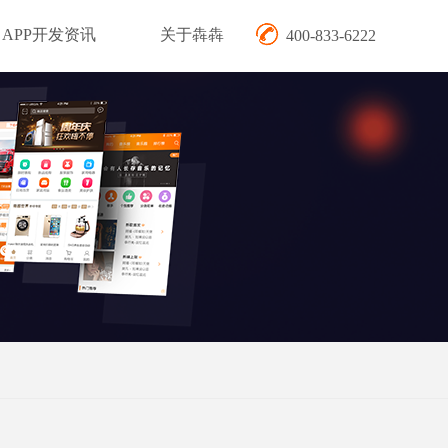
APP开发资讯
关于犇犇
400-833-6222