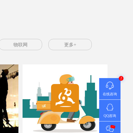
1
在线咨询
QQ咨询
...