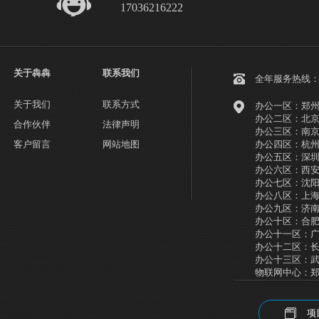
17036216222
关于犇犇
联系我们
全年服务热线
关于我们
联系方式
办公一区：郑州
办公二区：北京市
合作伙伴
法律声明
办公三区：南京
客户留言
网站地图
办公四区：杭州
办公五区：深圳
办公六区：西安
办公七区：沈阳市
办公八区：上海
办公九区：济南市
办公十区：合肥
办公十一区：广
办公十二区：长沙
办公十三区：武
物联网中心：郑
项