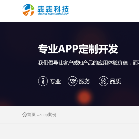
首页
app案例
-->