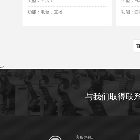
类型：生活类
类型：汽
功能：电台，直播
功能：违
-->
与我们取得联
客服热线: