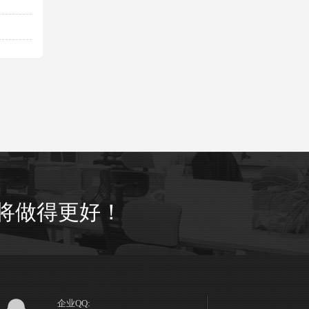
将做得更好！
企业QQ: