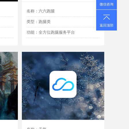
微信咨询
名称：六六跑腿
类型：跑腿类
返回顶部
功能：全方位跑腿服务平台