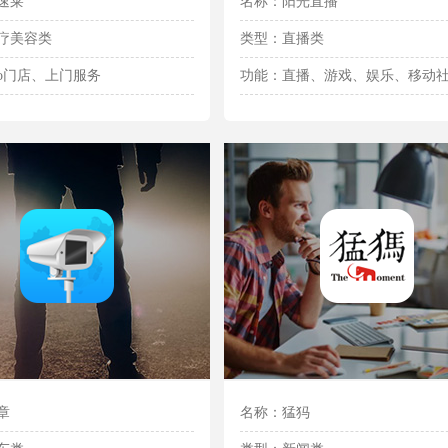
速莱
名称：阳光直播
疗美容类
类型：直播类
2o门店、上门服务
功能：直播、游戏、娱乐、移动
章
名称：猛犸