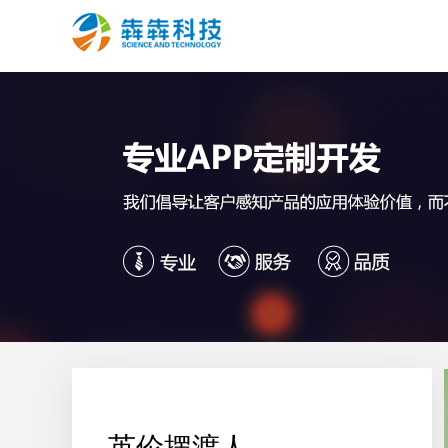
英伦摆渡人