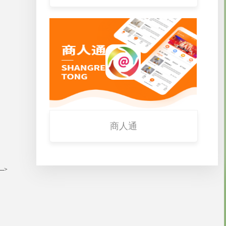
商人通
-->