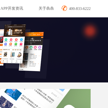
APP开发资讯
关于犇犇
400-833-6222