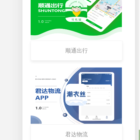
顺通出行
君达物流